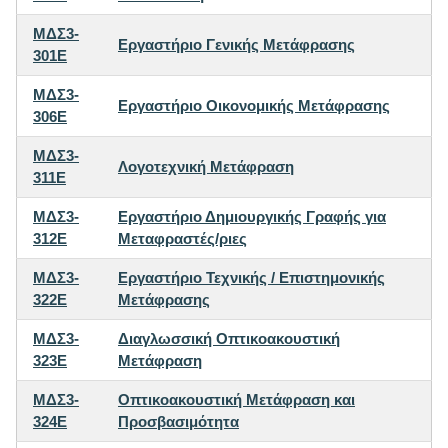
ΜΔΣ3-
Εργαστήριο Γενικής Μετάφρασης
301E
ΜΔΣ3-
Εργαστήριο Οικονομικής Μετάφρασης
306E
ΜΔΣ3-
Λογοτεχνική Μετάφραση
311E
ΜΔΣ3-
Εργαστήριο Δημιουργικής Γραφής για
312E
Μεταφραστές/ριες
ΜΔΣ3-
Εργαστήριο Τεχνικής / Επιστημονικής
322E
Μετάφρασης
ΜΔΣ3-
Διαγλωσσική Οπτικοακουστική
323E
Μετάφραση
ΜΔΣ3-
Οπτικοακουστική Μετάφραση και
324E
Προσβασιμότητα