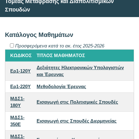
Τομέας Μετάφρασης και Διαπολιτισμικών
Σπουδών
Κατάλογος Μαθημάτων
Προσφερόμενα κατά το ακ. έτος 2025-2026
ΚΩΔΙΚΟΣ
ΤΙΤΛΟΣ ΜΑΘΗΜΑΤΟΣ
Δεξιότητες Ηλεκτρονικών Υπολογιστών
Ερ1-120Y
και Έρευνας
Ερ1-220Y
Μεθοδολογία Έρευνας
ΜΔΣ1-
Εισαγωγή στις Πολιτισμικές Σπουδές
180Y
ΜΔΣ1-
Εισαγωγή στις Σπουδές Διερμηνείας
350E
ΜΔΣ1-