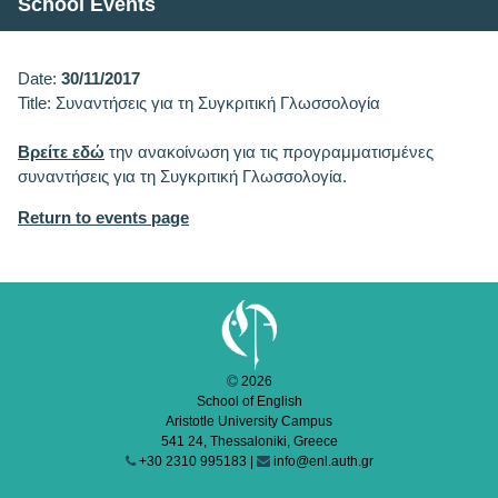
School Events
Date:
30/11/2017
Title: Συναντήσεις για τη Συγκριτική Γλωσσολογία
Βρείτε εδώ
την ανακοίνωση για τις προγραμματισμένες
συναντήσεις για τη Συγκριτική Γλωσσολογία.
Return to events page
2026
School of English
Aristotle University Campus
541 24, Thessaloniki, Greece
+30 2310 995183 |
info@enl.auth.gr